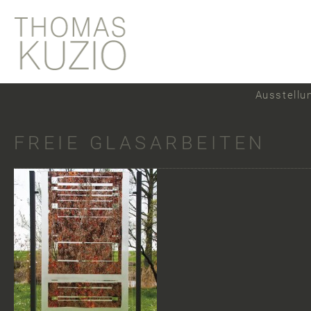
Ausstellu
FREIE GLASARBEITEN