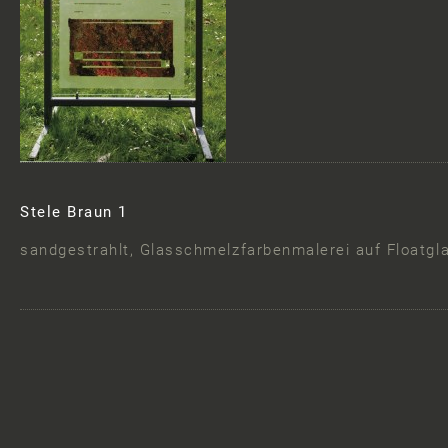
Stele Braun 1
sandgestrahlt, Glasschmelzfarbenmalerei auf Floatgla